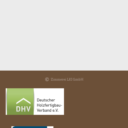
Zimmerei LKI GmbH