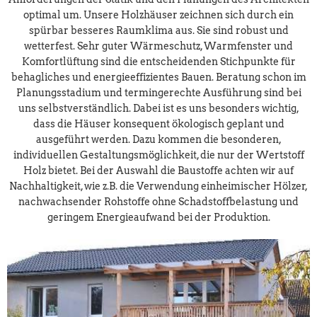
optimal um. Unsere Holzhäuser zeichnen sich durch ein
spürbar besseres Raumklima aus. Sie sind robust und
wetterfest. Sehr guter Wärmeschutz, Warmfenster und
Komfortlüftung sind die entscheidenden Stichpunkte für
behagliches und energieeffizientes Bauen. Beratung schon im
Planungsstadium und termingerechte Ausführung sind bei
uns selbstverständlich. Dabei ist es uns besonders wichtig,
dass die Häuser konsequent ökologisch geplant und
ausgeführt werden. Dazu kommen die besonderen,
individuellen Gestaltungsmöglichkeit, die nur der Wertstoff
Holz bietet. Bei der Auswahl die Baustoffe achten wir auf
Nachhaltigkeit, wie z.B. die Verwendung einheimischer Hölzer,
nachwachsender Rohstoffe ohne Schadstoffbelastung und
geringem Energieaufwand bei der Produktion.