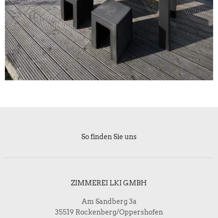
So finden Sie uns
ZIMMEREI LKI GMBH
Am Sandberg 3a
35519 Rockenberg/Oppershofen