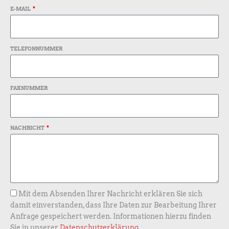
k
a
E-MAIL
m
TELEFONNUMMER
FAXNUMMER
NACHRICHT
Mit dem Absenden Ihrer Nachricht erklären Sie sich
damit einverstanden, dass Ihre Daten zur Bearbeitung Ihrer
Anfrage gespeichert werden. Informationen hierzu finden
Sie in unserer
Datenschutzerklärung
.