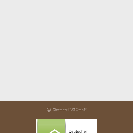
Zimmerei LKI GmbH