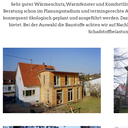
Sehr guter Wärmeschutz, Warmfenster und Komfortlüftu
Beratung schon im Planungsstadium und termingerechte Ausf
konsequent ökologisch geplant und ausgeführt werden. Daz
bietet. Bei der Auswahl die Baustoffe achten wir auf Na
Schadstoffbelastu