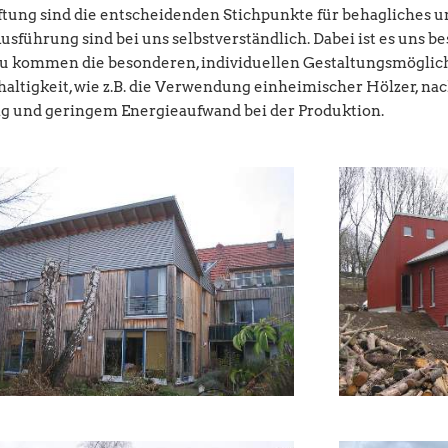
ng sind die entscheidenden Stichpunkte für behagliches un
ührung sind bei uns selbstverständlich. Dabei ist es uns bes
u kommen die besonderen, individuellen Gestaltungsmöglichk
chhaltigkeit, wie z.B. die Verwendung einheimischer Hölzer, 
ng und geringem Energieaufwand bei der Produktion.