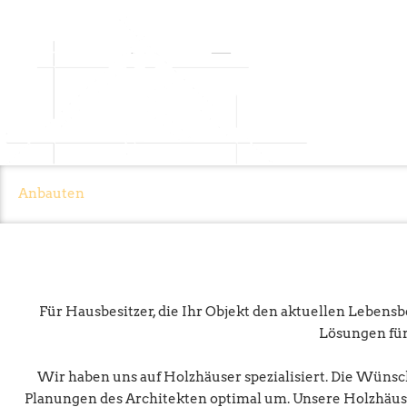
Zum
Inhalt
springen
Anbauten
Für Hausbesitzer, die Ihr Objekt den aktuellen Leben
Lösungen für
Wir haben uns auf Holzhäuser spezialisiert. Die Wüns
Planungen des Architekten optimal um. Unsere Holzhäuser