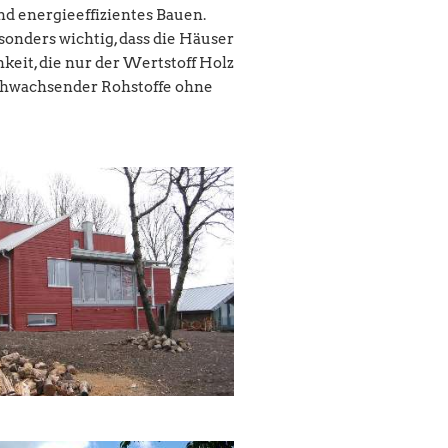
d energieeffizientes Bauen.
onders wichtig, dass die Häuser
eit, die nur der Wertstoff Holz
nachwachsender Rohstoffe ohne